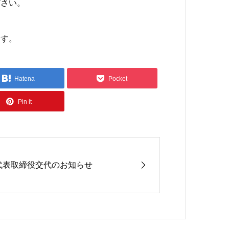
ださい。
ます。
Hatena
Pocket
Pin it
代表取締役交代のお知らせ