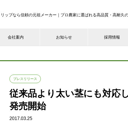
クリップなら信頼の元祖メーカー｜プロ農家に選ばれる高品質・高耐久
会社案内
お知らせ
採用情報
プレスリリース
従来品より太い茎にも対応し
発売開始
2017.03.25