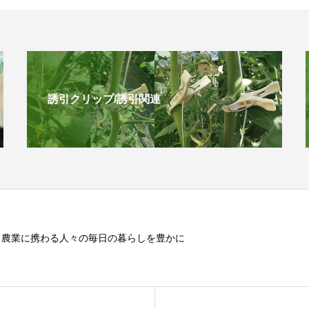
誘引クリップ/誘引関連
、農業に携わる人々の毎日の暮らしを豊かに