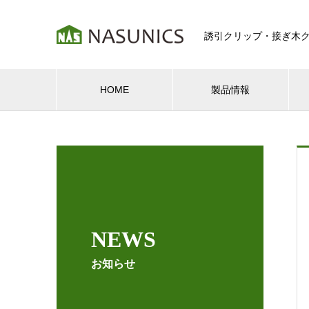
誘引クリップ・接ぎ木
HOME
製品情報
NEWS
お知らせ