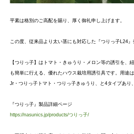
平素は格別のご高配を賜り、厚く御礼申し上げます。
この度、従来品より太い茎にも対応した『つりっ子L24
【つりっ子】はトマト・きゅうり・メロン等の誘引を、
も簡単に行える、優れたハウス栽培用誘引具です。用途は
Jr・つりっ子トマト・つりっ子きゅうり、と4タイプあり
『つりっ子』製品詳細ページ
https://nasunics.jp/products/つりっ子/