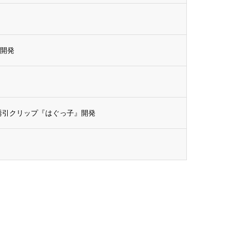
』開発
誘引クリップ『はぐっ子』開発