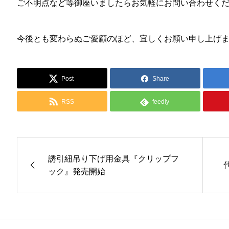
ご不明点など等御座いましたらお気軽にお問い合わせく
今後とも変わらぬご愛顧のほど、宜しくお願い申し上げ
Post
Share
RSS
feedly
誘引紐吊り下げ用金具『クリップフ
ック』発売開始