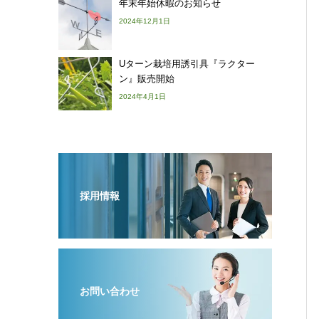
年末年始休暇のお知らせ
2024年12月1日
Uターン栽培用誘引具『ラクター
ン』販売開始
2024年4月1日
採用情報
お問い合わせ